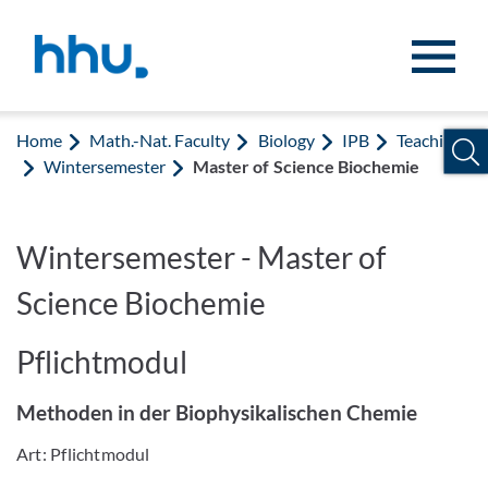
Jump to content
Jump to search
Home
Math.-Nat. Faculty
Biology
IPB
Teaching
Wintersemester
Master of Science Biochemie
Wintersemester - Master of
Science Biochemie
Pflichtmodul
Methoden in der Biophysikalischen Chemie
Art: Pflichtmodul