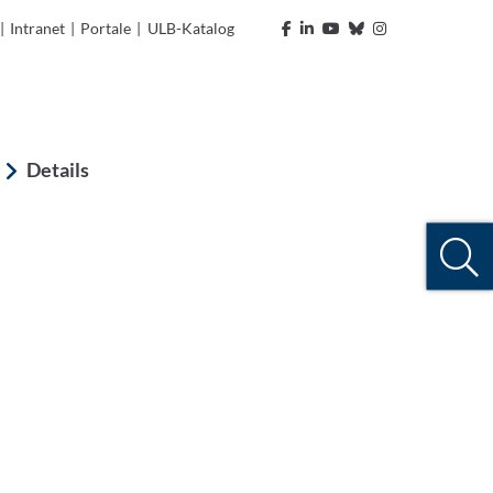
|
Intranet
|
Portale
|
ULB-Katalog
Details