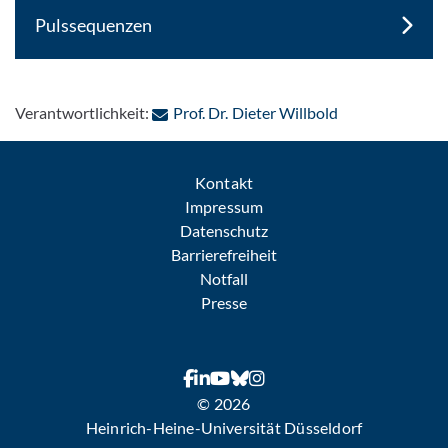
Pulssequenzen
: Per E-Mail kon
Verantwortlichkeit:
Prof. Dr. Dieter Willbold
Kontakt
Impressum
Datenschutz
Barrierefreiheit
Notfall
Presse
© 2026
Heinrich-Heine-Universität Düsseldorf